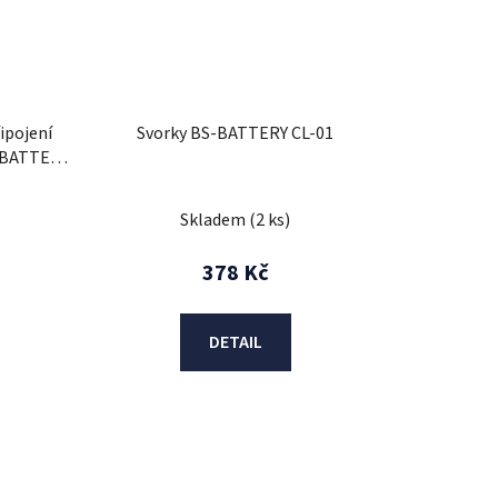
ipojení
Svorky BS-BATTERY CL-01
S-BATTERY
Skladem
(2 ks)
378 Kč
DETAIL