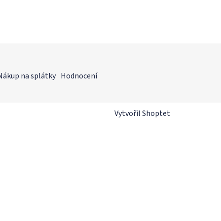
Nákup na splátky
Hodnocení
Vytvořil Shoptet