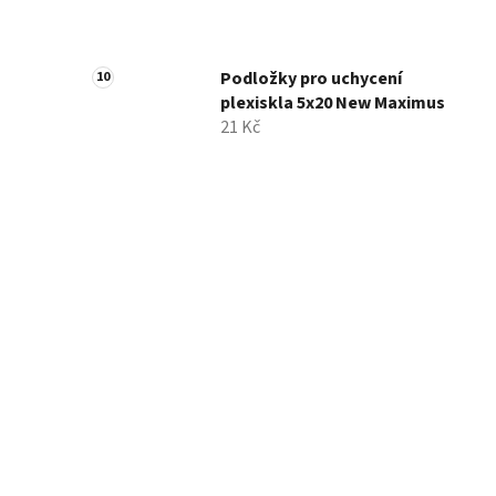
Podložky pro uchycení
plexiskla 5x20 New Maximus
21 Kč