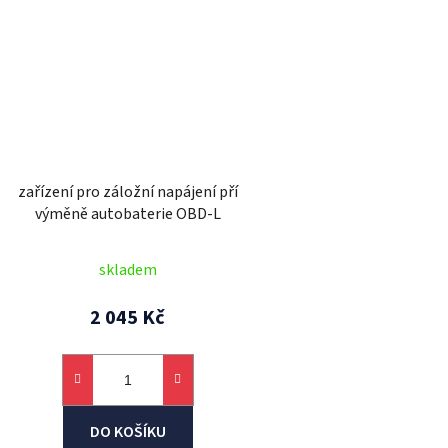
zařízení pro záložní napájení pří
výměně autobaterie OBD-L
skladem
2 045 Kč
DO KOŠÍKU