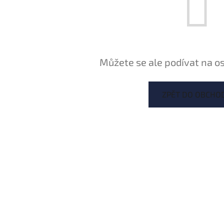
Můžete se ale podívat na os
ZPĚT DO OBCHO