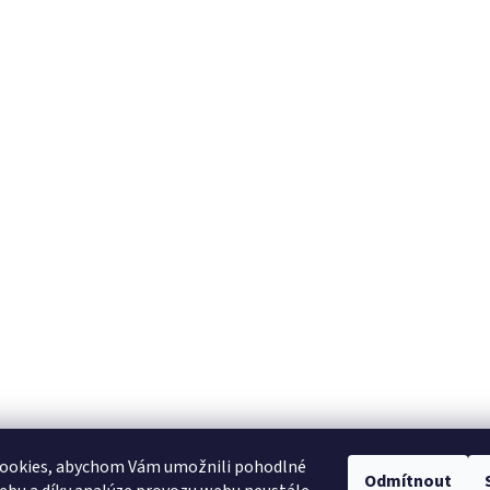
ookies, abychom Vám umožnili pohodlné
Odmítnout