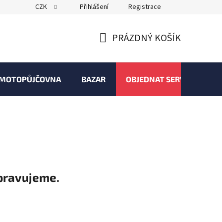
CZK
Přihlášení
Registrace
PRÁZDNÝ KOŠÍK
NÁKUPNÍ
KOŠÍK
MOTOPŮJČOVNA
BAZAR
OBJEDNAT SERVIS
pravujeme.