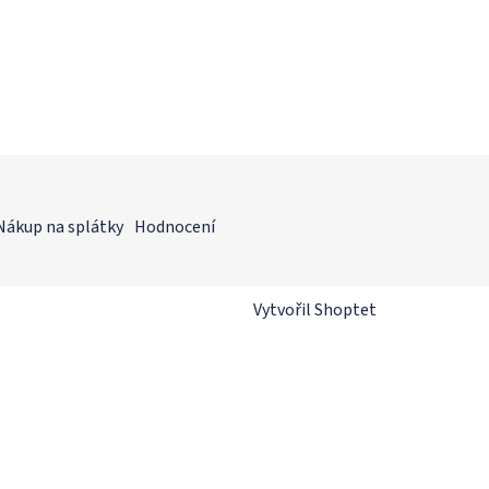
Nákup na splátky
Hodnocení
Vytvořil Shoptet