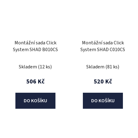
Montážní sada Click
Montážní sada Click
System SHAD B010CS
System SHAD C010CS
Skladem
(12 ks)
Skladem
(81 ks)
506 Kč
520 Kč
DO KOŠÍKU
DO KOŠÍKU