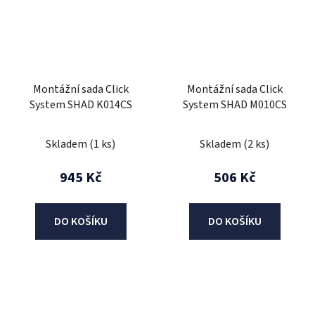
Montážní sada Click
Montážní sada Click
System SHAD K014CS
System SHAD M010CS
Skladem
(1 ks)
Skladem
(2 ks)
945 Kč
506 Kč
DO KOŠÍKU
DO KOŠÍKU