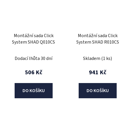
Montážní sada Click
Montážní sada Click
System SHAD Q010CS
System SHAD R010CS
Dodací lhůta 30 dní
Skladem
(1 ks)
506 Kč
941 Kč
DO KOŠÍKU
DO KOŠÍKU