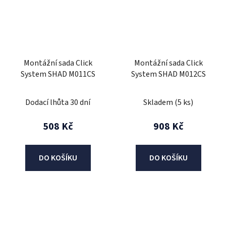
Montážní sada Click
Montážní sada Click
System SHAD M011CS
System SHAD M012CS
Dodací lhůta 30 dní
Skladem
(5 ks)
508 Kč
908 Kč
DO KOŠÍKU
DO KOŠÍKU