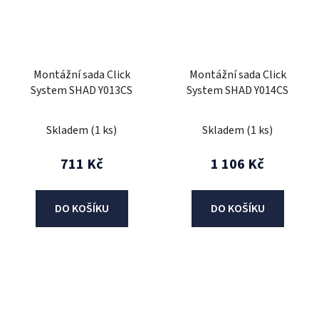
Montážní sada Click
Montážní sada Click
System SHAD Y013CS
System SHAD Y014CS
Skladem
(1 ks)
Skladem
(1 ks)
711 Kč
1 106 Kč
DO KOŠÍKU
DO KOŠÍKU