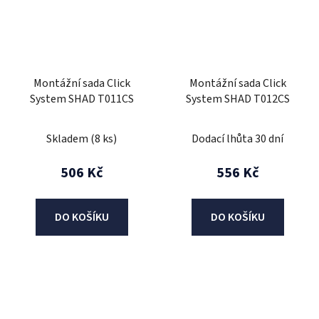
Montážní sada Click
Montážní sada Click
System SHAD T011CS
System SHAD T012CS
Skladem
(8 ks)
Dodací lhůta 30 dní
506 Kč
556 Kč
DO KOŠÍKU
DO KOŠÍKU