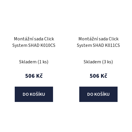
Montážní sada Click
Montážní sada Click
System SHAD K010CS
System SHAD K011CS
Skladem
(1 ks)
Skladem
(3 ks)
506 Kč
506 Kč
DO KOŠÍKU
DO KOŠÍKU