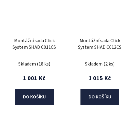
Montážní sada Click
Montážní sada Click
System SHAD C011CS
System SHAD C012CS
Skladem
(18 ks)
Skladem
(2 ks)
1 001 Kč
1 015 Kč
DO KOŠÍKU
DO KOŠÍKU