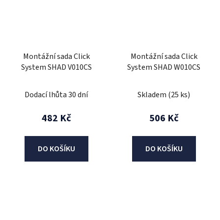
Montážní sada Click
Montážní sada Click
System SHAD V010CS
System SHAD W010CS
Dodací lhůta 30 dní
Skladem
(25 ks)
482 Kč
506 Kč
DO KOŠÍKU
DO KOŠÍKU