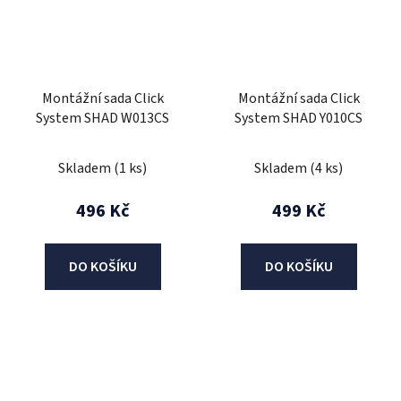
Montážní sada Click
Montážní sada Click
System SHAD W013CS
System SHAD Y010CS
Skladem
(1 ks)
Skladem
(4 ks)
496 Kč
499 Kč
DO KOŠÍKU
DO KOŠÍKU