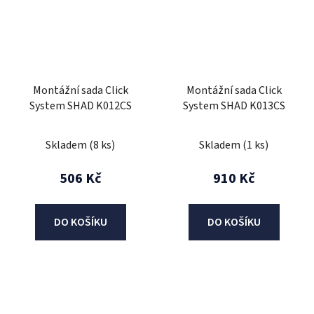
Montážní sada Click
Montážní sada Click
System SHAD K012CS
System SHAD K013CS
Skladem
(8 ks)
Skladem
(1 ks)
506 Kč
910 Kč
DO KOŠÍKU
DO KOŠÍKU