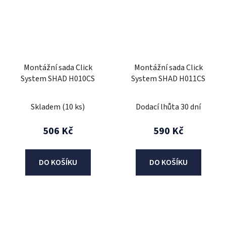
Montážní sada Click
Montážní sada Click
System SHAD H010CS
System SHAD H011CS
Skladem
(10 ks)
Dodací lhůta 30 dní
506 Kč
590 Kč
DO KOŠÍKU
DO KOŠÍKU