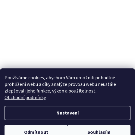
Používáme cookies, abychom Vám umožnili pohodlné
prohlížení webu a díky analýze provozu webu neustále
zlepšovali jeho funkce, výkon a použitelnost.
Obchodní podmínky
Nastavení
Odmítnout
Souhlasím