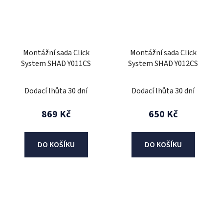
Montážní sada Click
Montážní sada Click
System SHAD Y011CS
System SHAD Y012CS
Dodací lhůta 30 dní
Dodací lhůta 30 dní
869 Kč
650 Kč
DO KOŠÍKU
DO KOŠÍKU