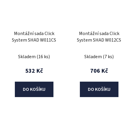
Montážní sada Click
Montážní sada Click
System SHAD W011CS
System SHAD W012CS
Skladem
(16 ks)
Skladem
(7 ks)
532 Kč
706 Kč
DO KOŠÍKU
DO KOŠÍKU