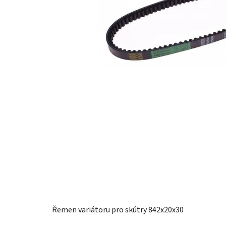
Řemen variátoru pro skútry 842x20x30