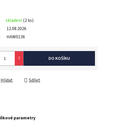
skladem
(2 ks)
12.08.2026
HAW0136
DO KOŠÍKU
Hlídat
Sdílet
ňkové parametry