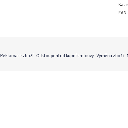
Kate
EAN
Reklamace zboží
Odstoupení od kupní smlouvy
Výměna zboží