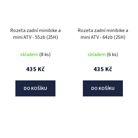
Rozeta zadní minibike a
Rozeta zadní minibike a
mini ATV - 55zb (25H)
mini ATV - 64zb (25H)
skladem
(8 ks)
skladem
(6 ks)
435 Kč
435 Kč
DO KOŠÍKU
DO KOŠÍKU