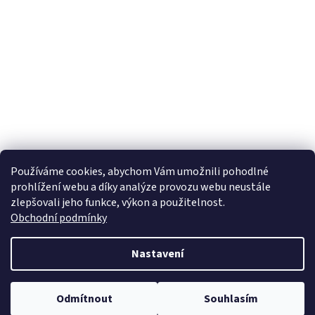
Používáme cookies, abychom Vám umožnili pohodlné
prohlížení webu a díky analýze provozu webu neustále
zlepšovali jeho funkce, výkon a použitelnost.
Obchodní podmínky
Nastavení
Odmítnout
Souhlasím