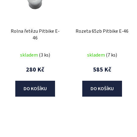
Rolna řetězu Pitbike E-
Rozeta 65zb Pitbike E-46
46
skladem
(3 ks)
skladem
(7 ks)
280 Kč
585 Kč
DO KOŠÍKU
DO KOŠÍKU