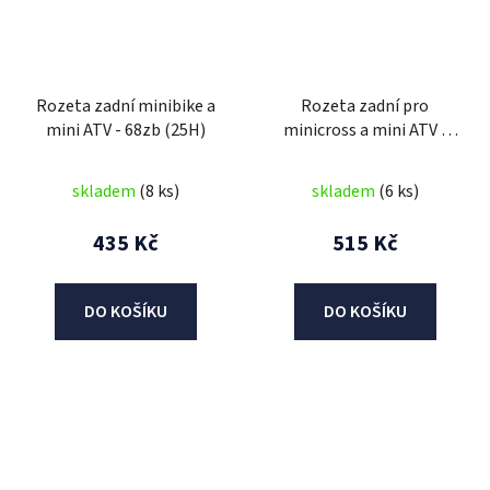
Rozeta zadní minibike a
Rozeta zadní pro
mini ATV - 68zb (25H)
minicross a mini ATV -
58zb (T8F)
skladem
(8 ks)
skladem
(6 ks)
435 Kč
515 Kč
DO KOŠÍKU
DO KOŠÍKU