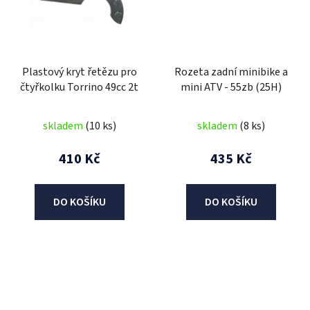
Plastový kryt řetězu pro
Rozeta zadní minibike a
čtyřkolku Torrino 49cc 2t
mini ATV - 55zb (25H)
skladem
(10 ks)
skladem
(8 ks)
410 Kč
435 Kč
DO KOŠÍKU
DO KOŠÍKU