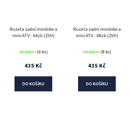
Rozeta zadní minibike a
Rozeta zadní minibike a
mini ATV - 64zb (25H)
mini ATV - 68zb (25H)
skladem
(6 ks)
skladem
(8 ks)
435 Kč
435 Kč
DO KOŠÍKU
DO KOŠÍKU