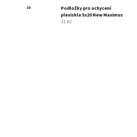
Podložky pro uchycení
plexiskla 5x20 New Maximus
21 Kč