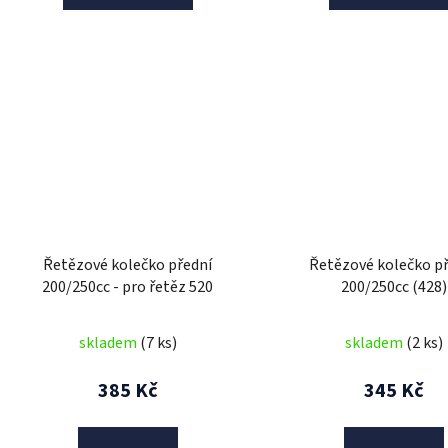
Řetězové kolečko přední
Řetězové kolečko p
200/250cc - pro řetěz 520
200/250cc (428)
skladem
(7 ks)
skladem
(2 ks)
385 Kč
345 Kč