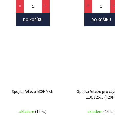
DO KOŠÍKU
DO KOŠÍKU
Spojka řetězu 530H YBN
Spojka řetězu pro čty
110/125cc (420H
skladem
(15 ks)
skladem
(14 ks)