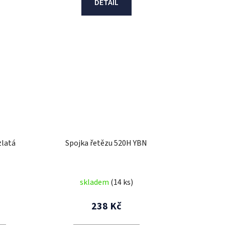
DETAIL
zlatá
Spojka řetězu 520H YBN
skladem
(14 ks)
238 Kč