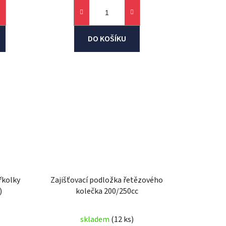
DO KOŠÍKU
řkolky
Zajišťovací podložka řetězového
)
kolečka 200/250cc
skladem
(12 ks)