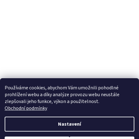
Používáme cookies, abychom Vám umožnili pohodlné
prohlížení webu a díky analýze provozu webu neustále
zlepšovali jeho funkce, výkon a použitelnost.
Obchodní podmínky
Nastavení