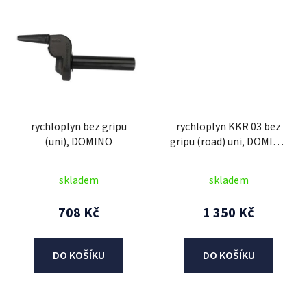
rychloplyn bez gripu
rychloplyn KKR 03 bez
(uni), DOMINO
gripu (road) uni, DOMINO
(sada)
skladem
skladem
708 Kč
1 350 Kč
DO KOŠÍKU
DO KOŠÍKU