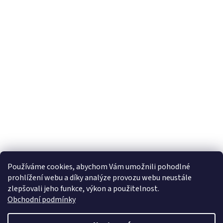
Používáme cookies, abychom Vám umožnili pohodlné
prohlížení webu a díky analýze provozu webu neustále
zlepšovali jeho funkce, výkon a použitelnost.
Obchodní podmínky