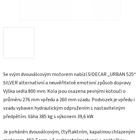
Se svým dvouválcovým motorem nabízí SIDECAR „URBAN 525“
SILVER alternativní a neuvěřitelně emotivní způsob dopravy.
Výška sedla 800 mm. Kola jsou osazena pevnými kotouči o
průměru 276 mm vpředu a 260 mm vzadu. Podvozek je vpředu i
vzadu vybaven hydraulickým odpružením s nastavitelným
předpětím. Váha 385 kg s výkonem 39,6 kW.
Je poháněn dvouválcovým, čtyřtaktním, kapalinou chlazeným