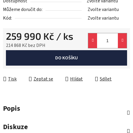
Dostupnost
Zvolte variantu
Můžeme doručit do:
Zvolte variantu
Kód:
Zvolte variantu
259 990 Kč
/ ks
214 868 Kč
bez DPH
Měrná cena:
DO KOŠÍKU
Tisk
Zeptat se
Hlídat
Sdílet
Popis
Diskuze