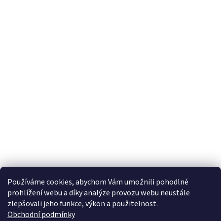
Používáme cookies, abychom Vám umožnili pohodlné
prohlížení webu a díky analýze provozu webu neustále
zlepšovali jeho funkce, výkon a použitelnost.
Obchodní podmínky