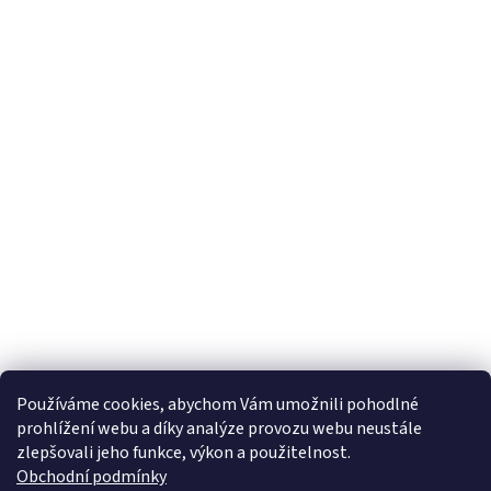
Používáme cookies, abychom Vám umožnili pohodlné
prohlížení webu a díky analýze provozu webu neustále
zlepšovali jeho funkce, výkon a použitelnost.
Obchodní podmínky