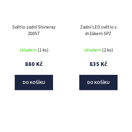
Světlo zadní Shineray
Zadní LED světlo s
200ST
držákem SPZ
skladem
(1 ks)
skladem
(2 ks)
880 Kč
835 Kč
DO KOŠÍKU
DO KOŠÍKU