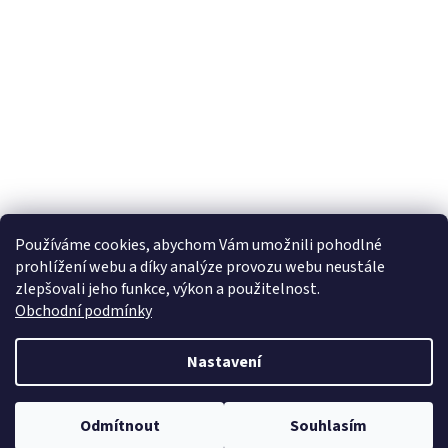
Používáme cookies, abychom Vám umožnili pohodlné
prohlížení webu a díky analýze provozu webu neustále
zlepšovali jeho funkce, výkon a použitelnost.
Obchodní podmínky
Nastavení
Odmítnout
Souhlasím