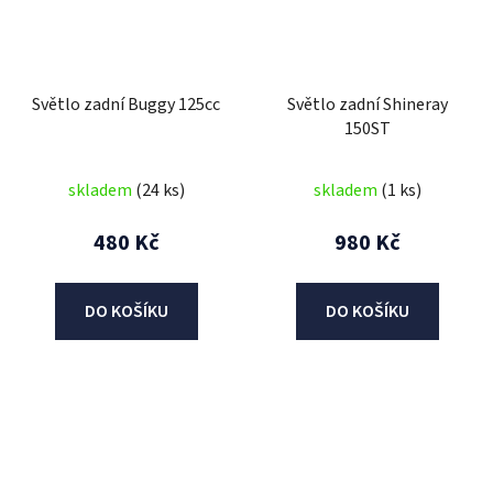
Světlo zadní Buggy 125cc
Světlo zadní Shineray
150ST
skladem
(24 ks)
skladem
(1 ks)
480 Kč
980 Kč
DO KOŠÍKU
DO KOŠÍKU