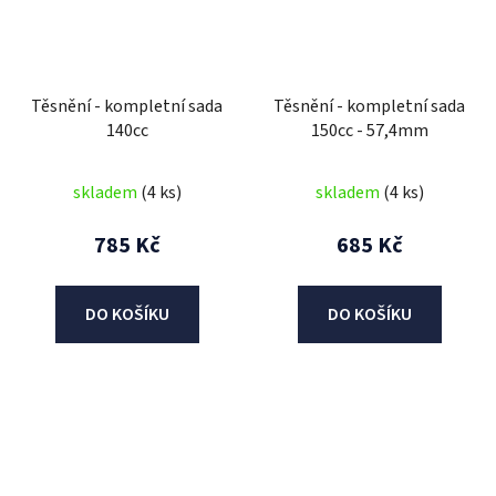
Těsnění - kompletní sada
Těsnění - kompletní sada
140cc
150cc - 57,4mm
skladem
(4 ks)
skladem
(4 ks)
785 Kč
685 Kč
DO KOŠÍKU
DO KOŠÍKU