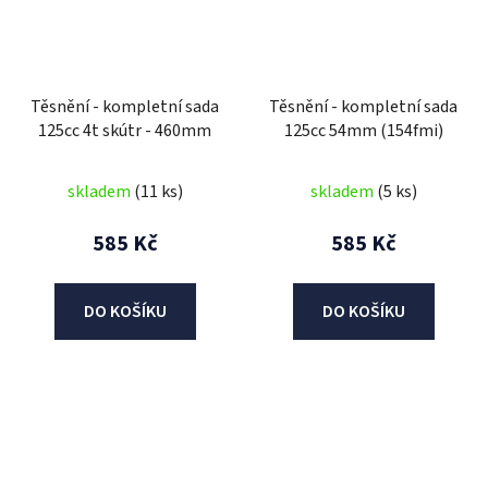
Těsnění - kompletní sada
Těsnění - kompletní sada
125cc 4t skútr - 460mm
125cc 54mm (154fmi)
skladem
(11 ks)
skladem
(5 ks)
585 Kč
585 Kč
DO KOŠÍKU
DO KOŠÍKU