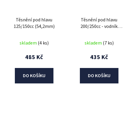
Těsnění pod hlavu
Těsnění pod hlavu
125/150cc (54,2mm)
200/250cc - vodník
(64,2mm)
skladem
(4 ks)
skladem
(7 ks)
485 Kč
435 Kč
DO KOŠÍKU
DO KOŠÍKU