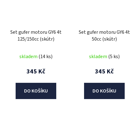
Set gufer motoru GY6 4t
Set gufer motoru GY6 4t
125/150cc (skútr)
50cc (skútr)
skladem
(14 ks)
skladem
(5 ks)
345 Kč
345 Kč
DO KOŠÍKU
DO KOŠÍKU