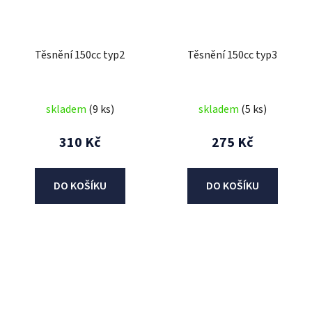
Těsnění 150cc typ2
Těsnění 150cc typ3
skladem
(9 ks)
skladem
(5 ks)
310 Kč
275 Kč
DO KOŠÍKU
DO KOŠÍKU