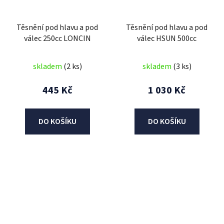
Těsnění pod hlavu a pod
Těsnění pod hlavu a pod
válec 250cc LONCIN
válec HSUN 500cc
skladem
(2 ks)
skladem
(3 ks)
445 Kč
1 030 Kč
DO KOŠÍKU
DO KOŠÍKU