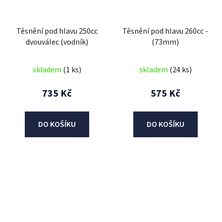
Těsnění pod hlavu 250cc
Těsnění pod hlavu 260cc -
dvouválec (vodník)
(73mm)
skladem
(1 ks)
skladem
(24 ks)
735 Kč
575 Kč
DO KOŠÍKU
DO KOŠÍKU