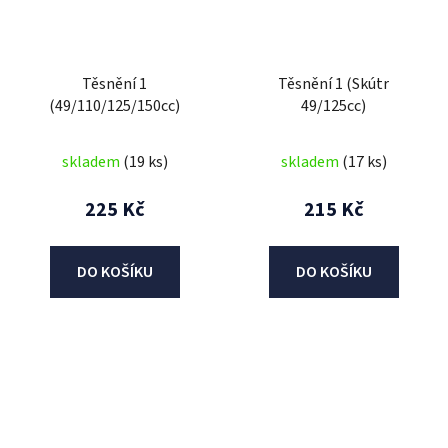
Těsnění 1
Těsnění 1 (Skútr
(49/110/125/150cc)
49/125cc)
skladem
(19 ks)
skladem
(17 ks)
225 Kč
215 Kč
DO KOŠÍKU
DO KOŠÍKU