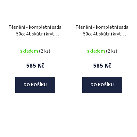
Těsnění - kompletní sada
Těsnění - kompletní sada
50cc 4t skútr (kryt
50cc 4t skútr (kryt
430mm)
460mm)
skladem
(2 ks)
skladem
(2 ks)
585 Kč
585 Kč
DO KOŠÍKU
DO KOŠÍKU