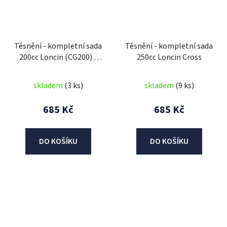
Těsnění - kompletní sada
Těsnění - kompletní sada
200cc Loncin (CG200) -
250cc Loncin Cross
vzduch 63mm
skladem
(3 ks)
skladem
(9 ks)
685 Kč
685 Kč
DO KOŠÍKU
DO KOŠÍKU