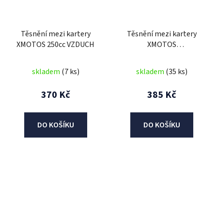
Těsnění mezi kartery
Těsnění mezi kartery
XMOTOS 250cc VZDUCH
XMOTOS
90cc/125cc/140cc
skladem
(7 ks)
skladem
(35 ks)
370 Kč
385 Kč
DO KOŠÍKU
DO KOŠÍKU