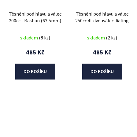
Těsnění pod hlavu a válec
Těsnění pod hlavu a válec
200cc - Bashan (63,5mm)
250cc 4t dvouválec Jialing
skladem
(8 ks)
skladem
(2 ks)
485 Kč
485 Kč
DO KOŠÍKU
DO KOŠÍKU