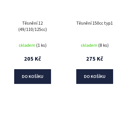
Těsnění 12
Těsnění 150cc typ1
(49/110/125cc)
skladem
(1 ks)
skladem
(8 ks)
205 Kč
275 Kč
DO KOŠÍKU
DO KOŠÍKU