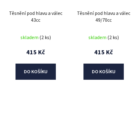
Těsnění pod hlavu a válec
Těsnění pod hlavu a válec
43cc
49/70cc
skladem
(2 ks)
skladem
(2 ks)
415 Kč
415 Kč
DO KOŠÍKU
DO KOŠÍKU