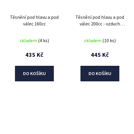
Těsnění pod hlavu a pod
Těsnění pod hlavu a pod
válec 160cc
válec 200cc - vzduch
(63,8mm)
skladem
(4 ks)
skladem
(10 ks)
435 Kč
445 Kč
DO KOŠÍKU
DO KOŠÍKU