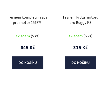
Těsnění kompletní sada
Těsnění krytu motoru
pro motor 156FMI
pro Buggy K3
skladem
(5 ks)
skladem
(5 ks)
645 Kč
315 Kč
DO KOŠÍKU
DO KOŠÍKU