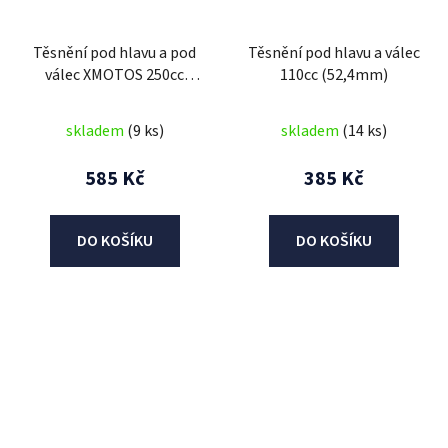
Těsnění pod hlavu a pod
Těsnění pod hlavu a válec
válec XMOTOS 250cc
110cc (52,4mm)
VZDUCH
skladem
(9 ks)
skladem
(14 ks)
585 Kč
385 Kč
DO KOŠÍKU
DO KOŠÍKU