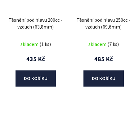
Těsnění pod hlavu 200cc -
Těsnění pod hlavu 250cc -
vzduch (63,8mm)
vzduch (69,6mm)
skladem
(1 ks)
skladem
(7 ks)
435 Kč
485 Kč
DO KOŠÍKU
DO KOŠÍKU