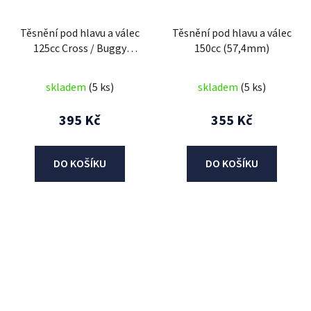
Těsnění pod hlavu a válec
Těsnění pod hlavu a válec
125cc Cross / Buggy
150cc (57,4mm)
52,4mm
skladem
(5 ks)
skladem
(5 ks)
395 Kč
355 Kč
DO KOŠÍKU
DO KOŠÍKU