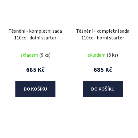
Těsnění - kompletní sada
Těsnění - kompletní sada
110cc - dolní startér
110cc - horní startér
skladem
(9 ks)
skladem
(8 ks)
685 Kč
685 Kč
DO KOŠÍKU
DO KOŠÍKU