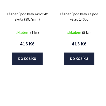
Těsnění pod hlavu 49cc 4t
Těsnění pod hlavu a pod
skútr (39,7mm)
válec 140cc
skladem
(1 ks)
skladem
(5 ks)
415 Kč
415 Kč
DO KOŠÍKU
DO KOŠÍKU