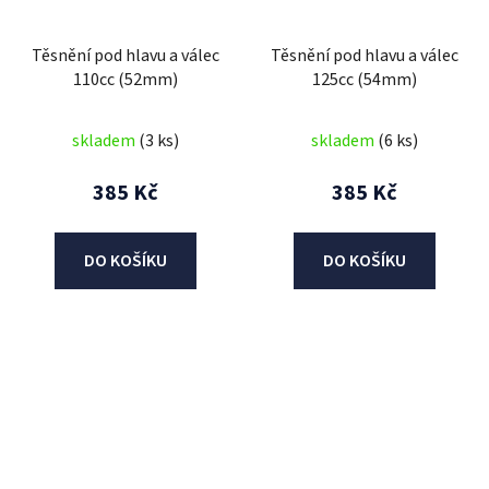
Těsnění pod hlavu a válec
Těsnění pod hlavu a válec
110cc (52mm)
125cc (54mm)
skladem
(3 ks)
skladem
(6 ks)
385 Kč
385 Kč
DO KOŠÍKU
DO KOŠÍKU