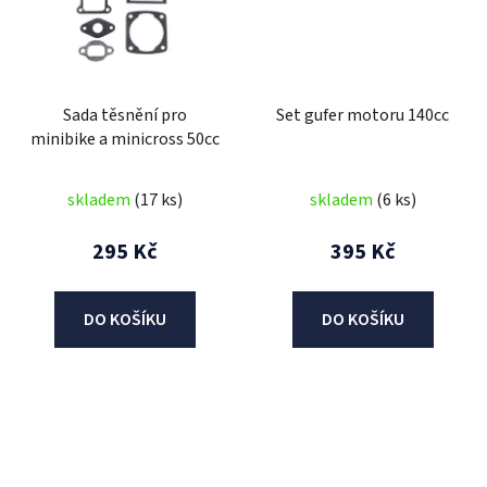
Sada těsnění pro
Set gufer motoru 140cc
minibike a minicross 50cc
skladem
(17 ks)
skladem
(6 ks)
295 Kč
395 Kč
DO KOŠÍKU
DO KOŠÍKU