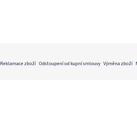
Reklamace zboží
Odstoupení od kupní smlouvy
Výměna zboží