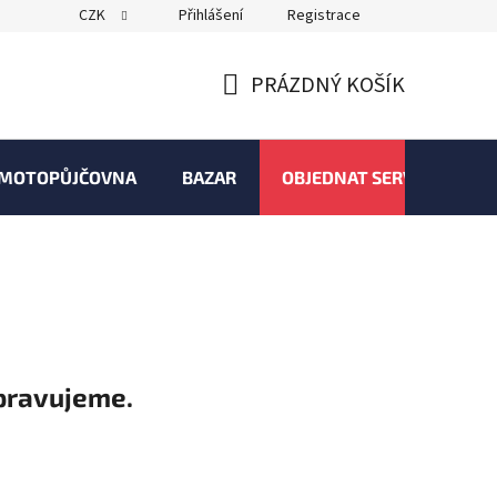
CZK
Přihlášení
Registrace
PRÁZDNÝ KOŠÍK
NÁKUPNÍ
KOŠÍK
MOTOPŮJČOVNA
BAZAR
OBJEDNAT SERVIS
pravujeme.