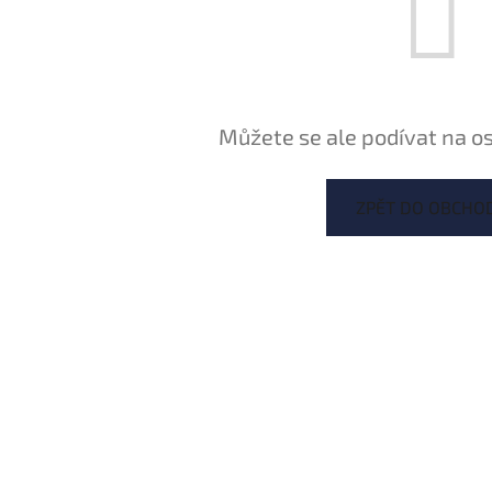
Můžete se ale podívat na os
ZPĚT DO OBCHO