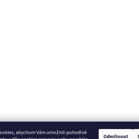
ookies, abychom Vám umožnili pohodlné
Odmítnout