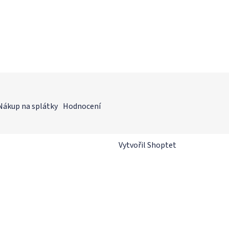
Nákup na splátky
Hodnocení
Vytvořil Shoptet