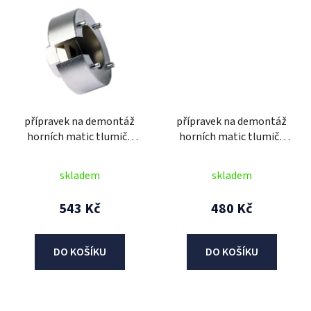
přípravek na demontáž
přípravek na demontáž
horních matic tlumičů
horních matic tlumičů
(36 mm), BIKESERVICE
(42 mm), BIKESERVICE
skladem
skladem
543 Kč
480 Kč
DO KOŠÍKU
DO KOŠÍKU