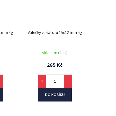
12 mm 4g
Válečky variátoru 15x12 mm 5g
skladem
(4 ks)
285 Kč
DO KOŠÍKU