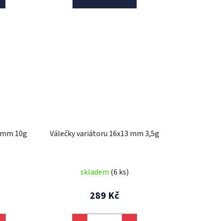
3 mm 10g
Válečky variátoru 16x13 mm 3,5g
skladem
(6 ks)
289 Kč