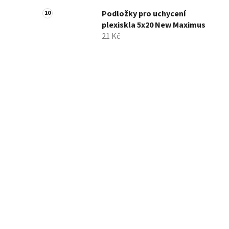
Podložky pro uchycení
plexiskla 5x20 New Maximus
21 Kč