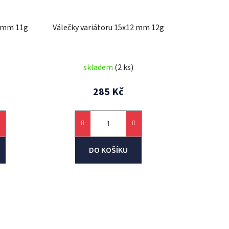
2 mm 11g
Válečky variátoru 15x12 mm 12g
skladem
(2 ks)
285 Kč
DO KOŠÍKU