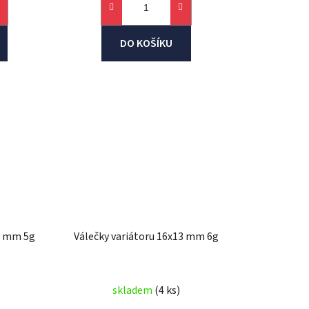
DO KOŠÍKU
13 mm 5g
Válečky variátoru 16x13 mm 6g
skladem
(4 ks)