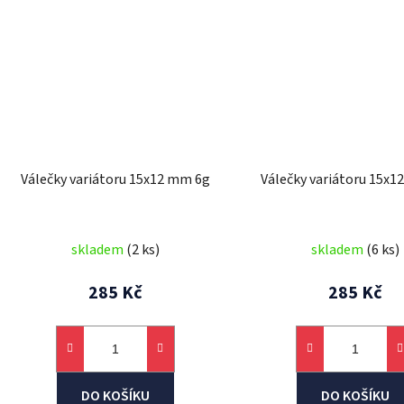
Válečky variátoru 15x12 mm 6g
Válečky variátoru 15x
skladem
(2 ks)
skladem
(6 ks)
285 Kč
285 Kč
DO KOŠÍKU
DO KOŠÍKU