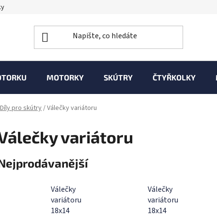
ky
OTORKU
MOTORKY
SKÚTRY
ČTYŘKOLKY
Díly pro skútry
/
Válečky variátoru
Válečky variátoru
Nejprodávanější
Válečky
Válečky
variátoru
variátoru
18x14
18x14