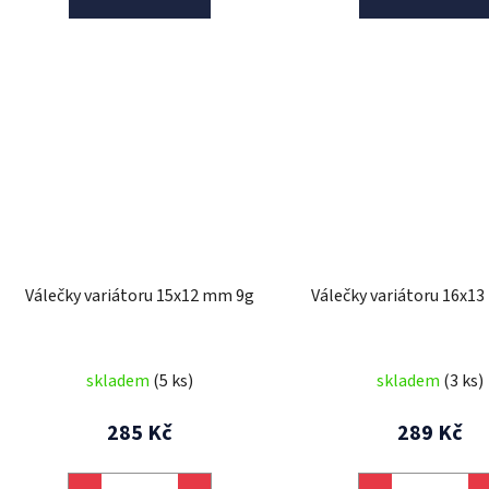
Válečky variátoru 15x12 mm 9g
Válečky variátoru 16x1
skladem
(5 ks)
skladem
(3 ks)
285 Kč
289 Kč