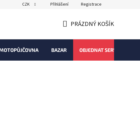
CZK
Přihlášení
Registrace
PRÁZDNÝ KOŠÍK
NÁKUPNÍ
KOŠÍK
MOTOPŮJČOVNA
BAZAR
OBJEDNAT SERVIS