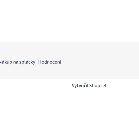
Nákup na splátky
Hodnocení
Vytvořil Shoptet