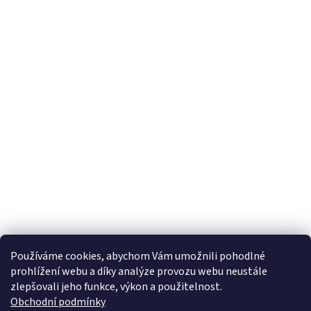
Používáme cookies, abychom Vám umožnili pohodlné
prohlížení webu a díky analýze provozu webu neustále
zlepšovali jeho funkce, výkon a použitelnost.
Obchodní podmínky