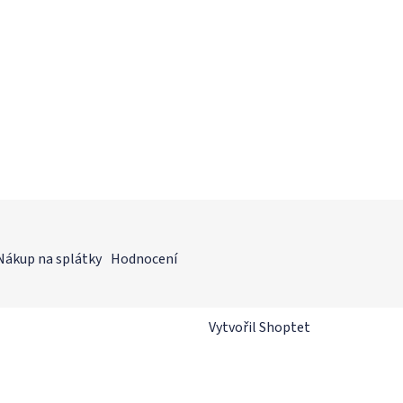
Nákup na splátky
Hodnocení
Vytvořil Shoptet