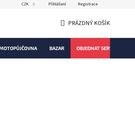
CZK
Přihlášení
Registrace
PRÁZDNÝ KOŠÍK
NÁKUPNÍ
KOŠÍK
MOTOPŮJČOVNA
BAZAR
OBJEDNAT SERVIS