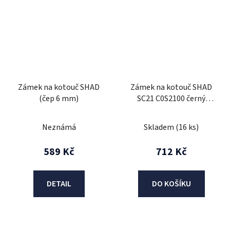
Zámek na kotouč SHAD
Zámek na kotouč SHAD
(čep 6 mm)
SC21 C0S2100 černý
průměr čepu 6mm
Neznámá
Skladem
(16 ks)
589 Kč
712 Kč
DETAIL
DO KOŠÍKU