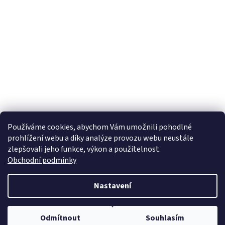
Používáme cookies, abychom Vám umožnili pohodlné
prohlížení webu a díky analýze provozu webu neustále
zlepšovali jeho funkce, výkon a použitelnost.
Obchodní podmínky
Nastavení
Odmítnout
Souhlasím