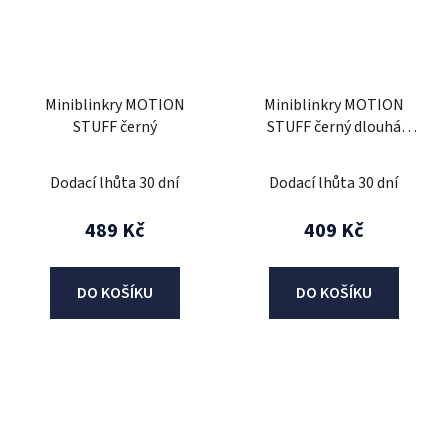
Miniblinkry MOTION
Miniblinkry MOTION
STUFF černý
STUFF černý dlouhá
nožička
Dodací lhůta 30 dní
Dodací lhůta 30 dní
489 Kč
409 Kč
DO KOŠÍKU
DO KOŠÍKU