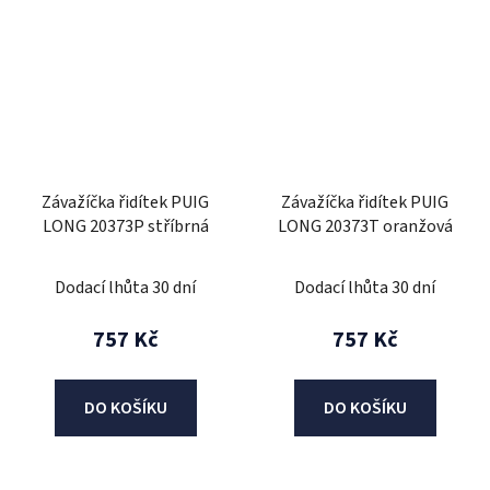
Závažíčka řidítek PUIG
Závažíčka řidítek PUIG
LONG 20373P stříbrná
LONG 20373T oranžová
Dodací lhůta 30 dní
Dodací lhůta 30 dní
757 Kč
757 Kč
DO KOŠÍKU
DO KOŠÍKU