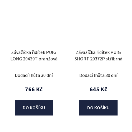
Závažíčka řidítek PUIG
Závažíčka řidítek PUIG
LONG 20439T oranžová
SHORT 20372P stříbrná
Dodací lhůta 30 dní
Dodací lhůta 30 dní
766 Kč
645 Kč
DO KOŠÍKU
DO KOŠÍKU