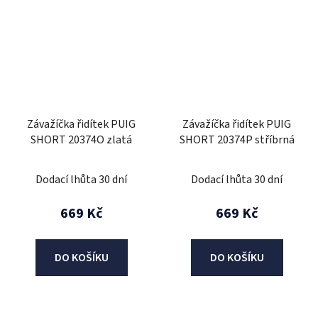
Závažíčka řidítek PUIG
Závažíčka řidítek PUIG
SHORT 20374O zlatá
SHORT 20374P stříbrná
Dodací lhůta 30 dní
Dodací lhůta 30 dní
669 Kč
669 Kč
DO KOŠÍKU
DO KOŠÍKU