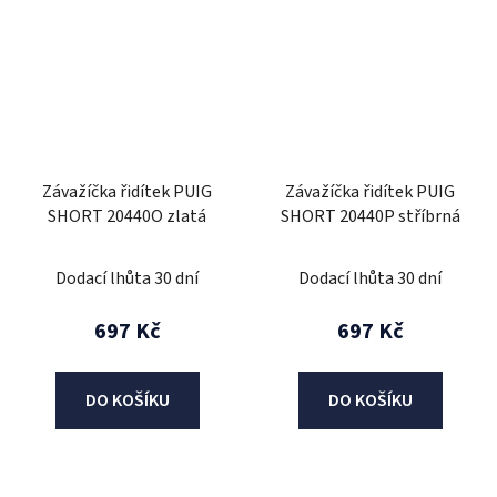
Závažíčka řidítek PUIG
Závažíčka řidítek PUIG
SHORT 20440O zlatá
SHORT 20440P stříbrná
Dodací lhůta 30 dní
Dodací lhůta 30 dní
697 Kč
697 Kč
DO KOŠÍKU
DO KOŠÍKU