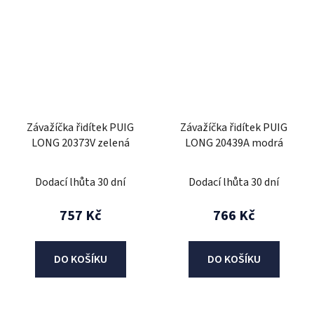
Závažíčka řidítek PUIG
Závažíčka řidítek PUIG
LONG 20373V zelená
LONG 20439A modrá
Dodací lhůta 30 dní
Dodací lhůta 30 dní
757 Kč
766 Kč
DO KOŠÍKU
DO KOŠÍKU