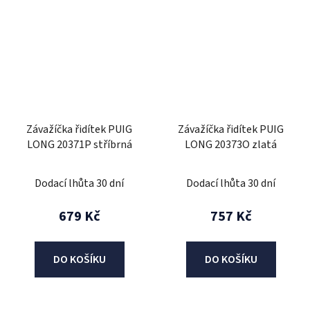
Závažíčka řidítek PUIG
Závažíčka řidítek PUIG
LONG 20371P stříbrná
LONG 20373O zlatá
Dodací lhůta 30 dní
Dodací lhůta 30 dní
679 Kč
757 Kč
DO KOŠÍKU
DO KOŠÍKU