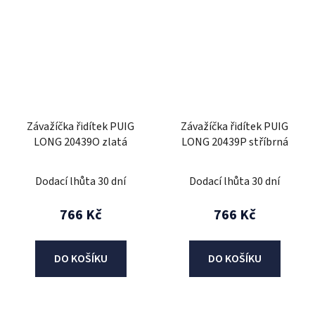
Závažíčka řidítek PUIG
Závažíčka řidítek PUIG
LONG 20439O zlatá
LONG 20439P stříbrná
Dodací lhůta 30 dní
Dodací lhůta 30 dní
766 Kč
766 Kč
DO KOŠÍKU
DO KOŠÍKU