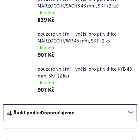
MARZOCCHI/SACHS 48 mm, SKF (2 ks)
skladem
839 Kč
pouzdro vnitřní + vnější pro př. vidlice
MARZOCCHI/WP 45 mm, SKF (2 ks)
skladem
907 Kč
pouzdro vnitřní + vnější pro př. vidlice KYB 48
mm, SKF (2 ks)
skladem
907 Kč
Ř
Řadit podle:
Doporučujeme
a
z
e