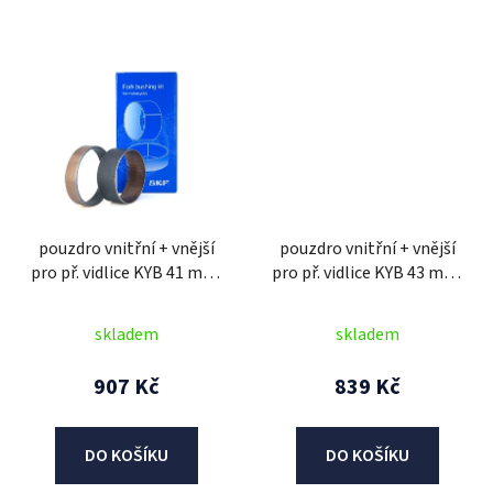
pouzdro vnitřní + vnější
pouzdro vnitřní + vnější
pro př. vidlice KYB 41 mm,
pro př. vidlice KYB 43 mm,
SKF (2 ks)
SKF (2 ks)
skladem
skladem
907 Kč
839 Kč
DO KOŠÍKU
DO KOŠÍKU