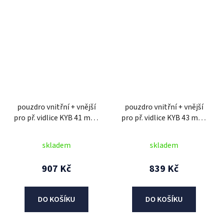
pouzdro vnitřní + vnější
pouzdro vnitřní + vnější
pro př. vidlice KYB 41 mm,
pro př. vidlice KYB 43 mm,
SKF (2 ks)
SKF (2 ks)
skladem
skladem
907 Kč
839 Kč
DO KOŠÍKU
DO KOŠÍKU