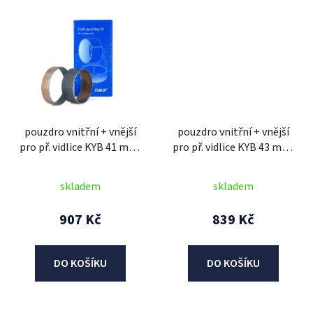
pouzdro vnitřní + vnější
pouzdro vnitřní + vnější
pro př. vidlice KYB 41 mm,
pro př. vidlice KYB 43 mm,
SKF (2 ks)
SKF (2 ks)
skladem
skladem
907 Kč
839 Kč
DO KOŠÍKU
DO KOŠÍKU