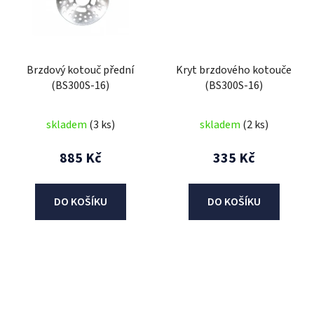
Brzdový kotouč přední
Kryt brzdového kotouče
(BS300S-16)
(BS300S-16)
skladem
(3 ks)
skladem
(2 ks)
885 Kč
335 Kč
DO KOŠÍKU
DO KOŠÍKU