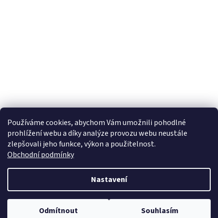
Používáme cookies, abychom Vám umožnili pohodlné
prohlížení webu a díky analýze provozu webu neustále
zlepšovali jeho funkce, výkon a použitelnost.
Obchodní podmínky
Nastavení
Odmítnout
Souhlasím