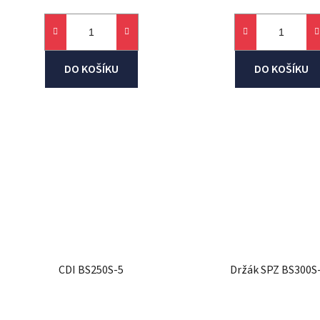
DO KOŠÍKU
DO KOŠÍKU
CDI BS250S-5
Držák SPZ BS300S