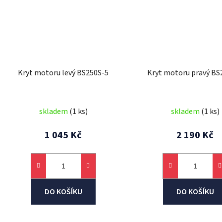
Kryt motoru levý BS250S-5
Kryt motoru pravý BS
skladem
(1 ks)
skladem
(1 ks)
1 045 Kč
2 190 Kč
DO KOŠÍKU
DO KOŠÍKU