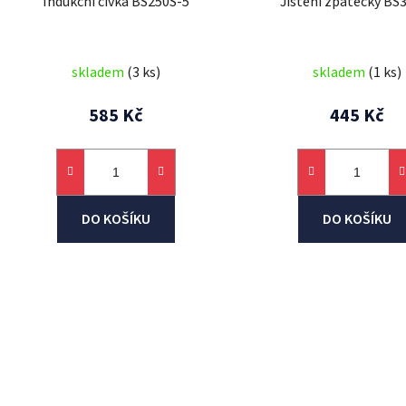
Indukční cívka BS250S-5
Jištění zpátečky BS
skladem
(3 ks)
skladem
(1 ks)
585 Kč
445 Kč
DO KOŠÍKU
DO KOŠÍKU