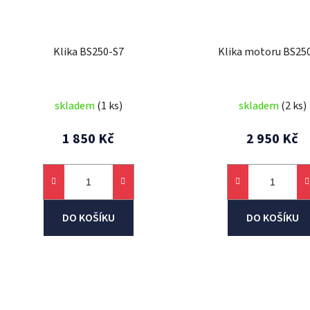
Klika BS250-S7
Klika motoru BS25
skladem
(1 ks)
skladem
(2 ks)
1 850 Kč
2 950 Kč
DO KOŠÍKU
DO KOŠÍKU