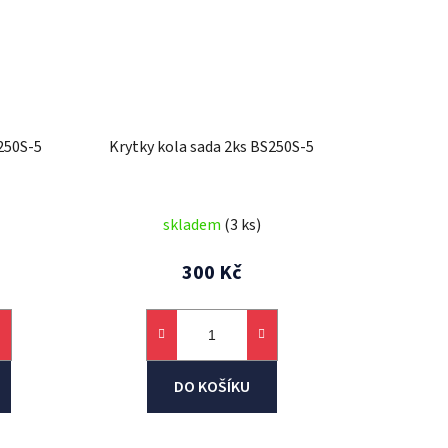
250S-5
Krytky kola sada 2ks BS250S-5
skladem
(3 ks)
300 Kč
DO KOŠÍKU