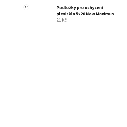
Podložky pro uchycení
plexiskla 5x20 New Maximus
21 Kč