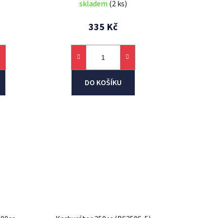
skladem
(2 ks)
335 Kč
DO KOŠÍKU