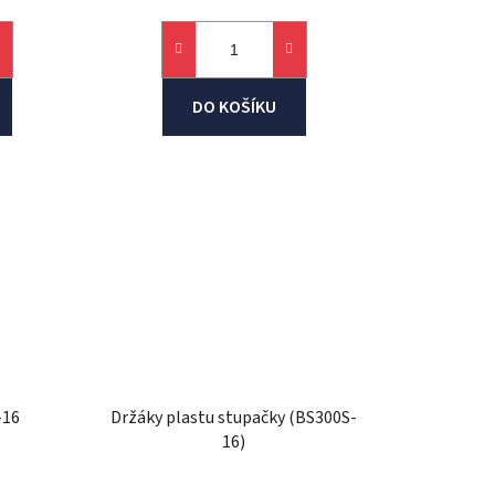
DO KOŠÍKU
-16
Držáky plastu stupačky (BS300S-
16)