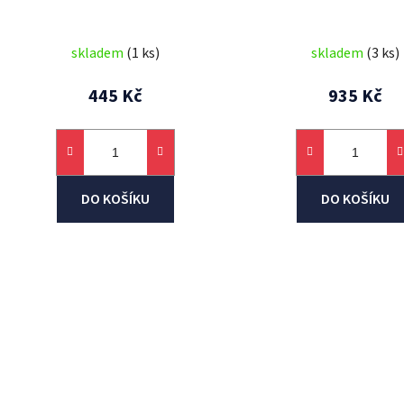
k
t
skladem
(1 ks)
skladem
(3 ks)
ů
445 Kč
935 Kč
DO KOŠÍKU
DO KOŠÍKU