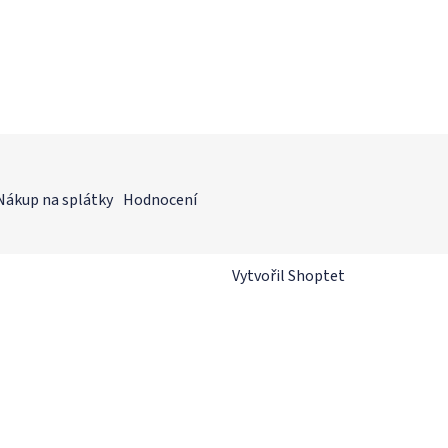
Nákup na splátky
Hodnocení
Vytvořil Shoptet