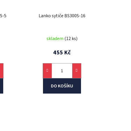
0S-5
Lanko sytiče BS300S-16
skladem
(12 ks)
455 Kč
DO KOŠÍKU