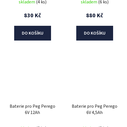
skladem
(4 ks)
skladem
(6 ks)
830 Kč
880 Kč
DO KOŠÍKU
DO KOŠÍKU
Baterie pro Peg Perego
Baterie pro Peg Perego
6V 12Ah
6V 4,5Ah