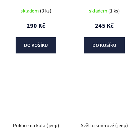
skladem
(3 ks)
skladem
(1 ks)
290 Kč
245 Kč
DO KOŠÍKU
DO KOŠÍKU
Poklice na kola (jeep)
Světlo směrové (jeep)