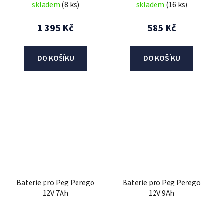
skladem
(8 ks)
skladem
(16 ks)
1 395 Kč
585 Kč
DO KOŠÍKU
DO KOŠÍKU
Baterie pro Peg Perego
Baterie pro Peg Perego
12V 7Ah
12V 9Ah