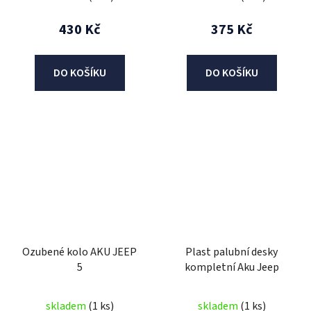
430 Kč
375 Kč
DO KOŠÍKU
DO KOŠÍKU
Ozubené kolo AKU JEEP
Plast palubní desky
5
kompletní Aku Jeep
skladem
(1 ks)
skladem
(1 ks)