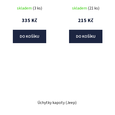
skladem
(3 ks)
skladem
(21 ks)
335 Kč
215 Kč
DO KOŠÍKU
DO KOŠÍKU
Úchytky kapoty (Jeep)