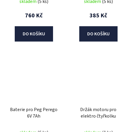
skladem
(5 ks)
skladem
(5 ks)
760 Kč
385 Kč
DO KOŠÍKU
DO KOŠÍKU
Baterie pro Peg Perego
Držák motoru pro
6V 7Ah
elektro čtyřkolku