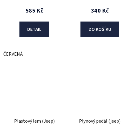
585 Kč
340 Kč
DETAIL
DO KOŠÍKU
ČERVENÁ
Plastový lem (Jeep)
Plynový pedál (jeep)