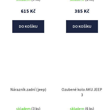
615 Kč
385 Kč
DO KOŠÍKU
DO KOŠÍKU
Nárazník zadní (jeep)
Ozubené kolo AKU JEEP
3
skladem
(3 ks)
skladem
(6 ks)