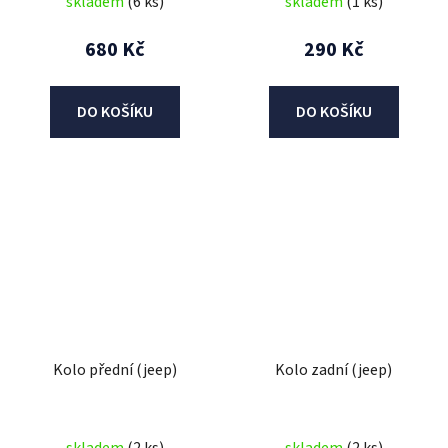
skladem
(6 ks)
skladem
(1 ks)
680 Kč
290 Kč
DO KOŠÍKU
DO KOŠÍKU
Kolo přední (jeep)
Kolo zadní (jeep)