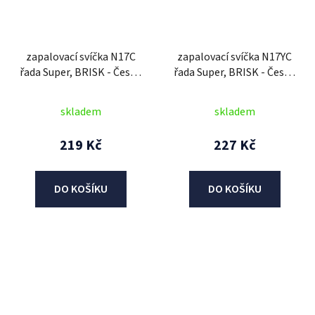
zapalovací svíčka N17C
zapalovací svíčka N17YC
řada Super, BRISK - Česká
řada Super, BRISK - Česká
Republika
Republika
skladem
skladem
219 Kč
227 Kč
DO KOŠÍKU
DO KOŠÍKU