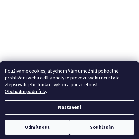
Používáme cookies, abychom Vám umožnili pohodlné
prohlížení webu a díky analýze provozu webu neustále
zlepšovali jeho funkce, výkon a použitelnost.
Obchodní podmínky
Nastavení
Odmítnout
Souhlasím