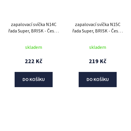
zapalovací svíčka N14C
zapalovací svíčka N15C
řada Super, BRISK - Česká
řada Super, BRISK - Česká
Republika
Republika
skladem
skladem
222 Kč
219 Kč
DO KOŠÍKU
DO KOŠÍKU