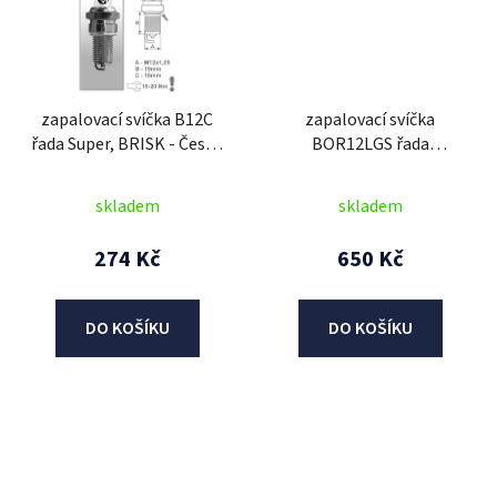
zapalovací svíčka B12C
zapalovací svíčka
řada Super, BRISK - Česká
BOR12LGS řada
Republika
PREMIUM LGS RACING,
BRISK - Česká Republika
skladem
skladem
274 Kč
650 Kč
DO KOŠÍKU
DO KOŠÍKU