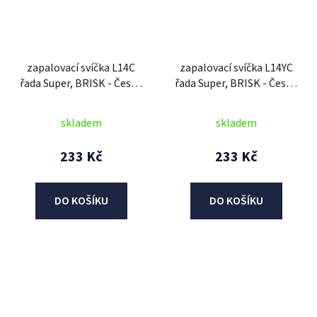
zapalovací svíčka L14C
zapalovací svíčka L14YC
řada Super, BRISK - Česká
řada Super, BRISK - Česká
Republika
Republika
skladem
skladem
233 Kč
233 Kč
DO KOŠÍKU
DO KOŠÍKU