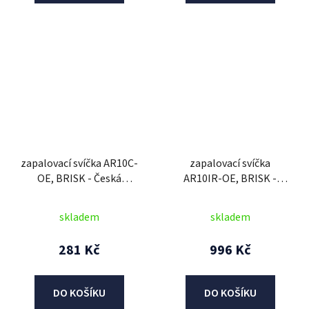
zapalovací svíčka AR10C-
zapalovací svíčka
OE, BRISK - Česká
AR10IR-OE, BRISK -
Republika
Česká Republika
skladem
skladem
281 Kč
996 Kč
DO KOŠÍKU
DO KOŠÍKU