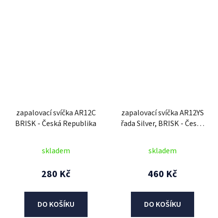
zapalovací svíčka AR12C
zapalovací svíčka AR12YS
BRISK - Česká Republika
řada Silver, BRISK - Česká
Republika
skladem
skladem
280 Kč
460 Kč
DO KOŠÍKU
DO KOŠÍKU