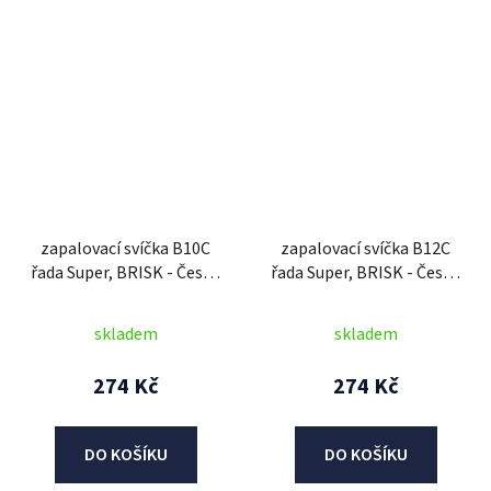
zapalovací svíčka B10C
zapalovací svíčka B12C
řada Super, BRISK - Česká
řada Super, BRISK - Česká
Republika
Republika
skladem
skladem
274 Kč
274 Kč
DO KOŠÍKU
DO KOŠÍKU