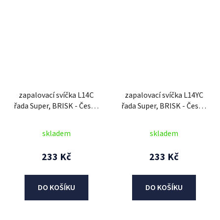
zapalovací svíčka L14C
zapalovací svíčka L14YC
řada Super, BRISK - Česká
řada Super, BRISK - Česká
Republika
Republika
skladem
skladem
233 Kč
233 Kč
DO KOŠÍKU
DO KOŠÍKU