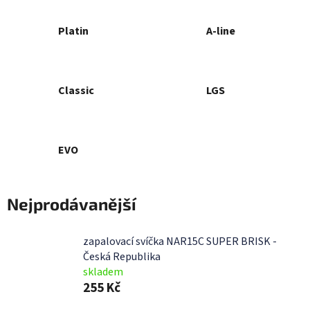
Platin
A-line
Classic
LGS
EVO
Nejprodávanější
zapalovací svíčka NAR15C SUPER BRISK -
Česká Republika
skladem
255 Kč