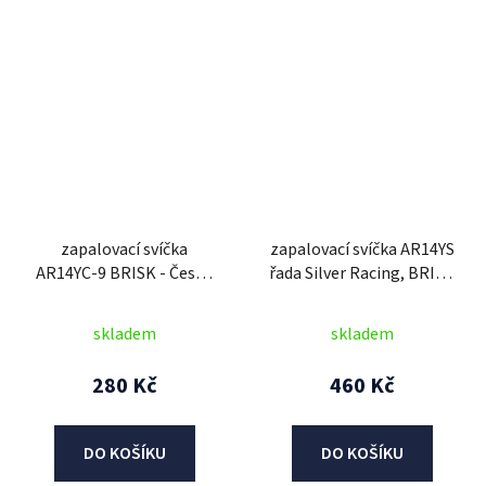
zapalovací svíčka
zapalovací svíčka AR14YS
AR14YC-9 BRISK - Česká
řada Silver Racing, BRISK
Republika
- Česká Republika
skladem
skladem
280 Kč
460 Kč
DO KOŠÍKU
DO KOŠÍKU