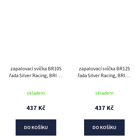
zapalovací svíčka BR10S
zapalovací svíčka BR12S
řada Silver Racing, BRISK
řada Silver Racing, BRISK
- Česká Republika
- Česká Republika
skladem
skladem
437 Kč
437 Kč
DO KOŠÍKU
DO KOŠÍKU