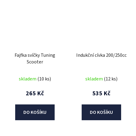
Fajfka svíčky Tuning
Indukční cívka 200/250cc
Scooter
skladem
(10 ks)
skladem
(12 ks)
265 Kč
535 Kč
DO KOŠÍKU
DO KOŠÍKU