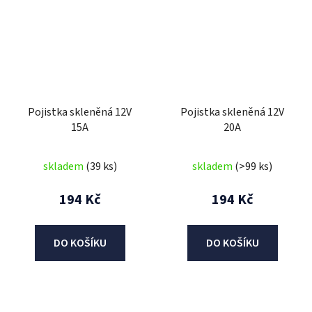
Pojistka skleněná 12V
Pojistka skleněná 12V
15A
20A
skladem
(39 ks)
skladem
(>99 ks)
194 Kč
194 Kč
DO KOŠÍKU
DO KOŠÍKU