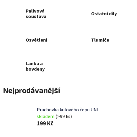
Palivová
Ostatní díly
soustava
Osvětlení
Tlumiče
Lanka a
bovdeny
Nejprodávanější
Prachovka kulového čepu UNI
skladem
(>99 ks)
199 Kč