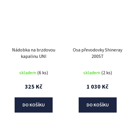
Nádobka na brzdovou
Osa převodovky Shineray
kapalinu UNI
200ST
skladem
(6 ks)
skladem
(2 ks)
325 Kč
1 030 Kč
DO KOŠÍKU
DO KOŠÍKU