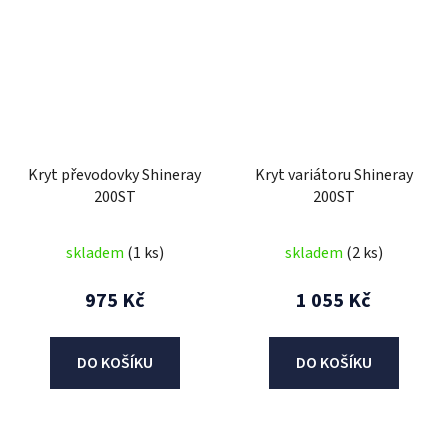
Kryt převodovky Shineray
Kryt variátoru Shineray
200ST
200ST
skladem
(1 ks)
skladem
(2 ks)
975 Kč
1 055 Kč
DO KOŠÍKU
DO KOŠÍKU