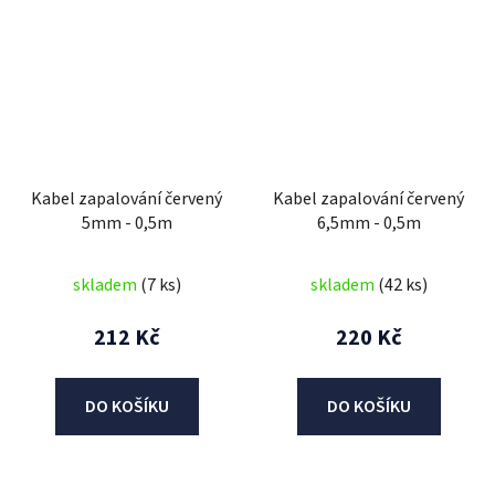
Kabel zapalování červený
Kabel zapalování červený
5mm - 0,5m
6,5mm - 0,5m
skladem
(7 ks)
skladem
(42 ks)
212 Kč
220 Kč
DO KOŠÍKU
DO KOŠÍKU