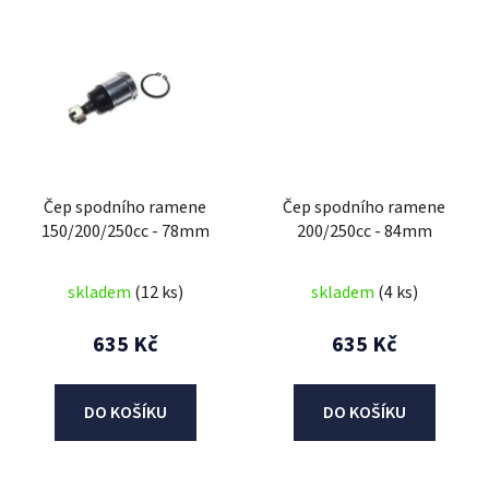
Čep spodního ramene
Čep spodního ramene
150/200/250cc - 78mm
200/250cc - 84mm
skladem
(12 ks)
skladem
(4 ks)
635 Kč
635 Kč
DO KOŠÍKU
DO KOŠÍKU