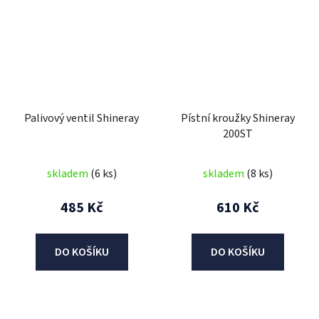
Palivový ventil Shineray
Pístní kroužky Shineray
200ST
skladem
(6 ks)
skladem
(8 ks)
485 Kč
610 Kč
DO KOŠÍKU
DO KOŠÍKU