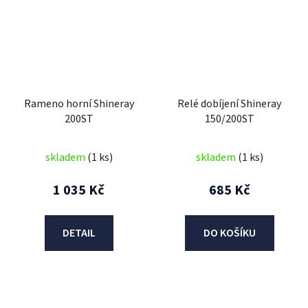
Rameno horní Shineray
Relé dobíjení Shineray
200ST
150/200ST
skladem
(1 ks)
skladem
(1 ks)
1 035 Kč
685 Kč
DETAIL
DO KOŠÍKU