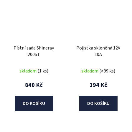
Pístní sada Shineray
Pojistka skleněná 12V
200ST
10A
skladem
(1 ks)
skladem
(>99 ks)
840 Kč
194 Kč
DO KOŠÍKU
DO KOŠÍKU