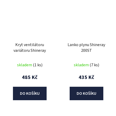
Kryt ventilátoru
Lanko plynu Shineray
variátoru Shineray
200ST
skladem
(1 ks)
skladem
(7 ks)
485 Kč
435 Kč
DO KOŠÍKU
DO KOŠÍKU