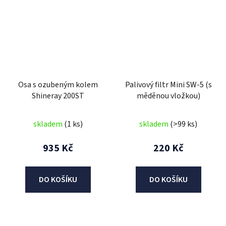
Osa s ozubeným kolem
Palivový filtr Mini SW-5 (s
Shineray 200ST
měděnou vložkou)
skladem
(1 ks)
skladem
(>99 ks)
935 Kč
220 Kč
DO KOŠÍKU
DO KOŠÍKU