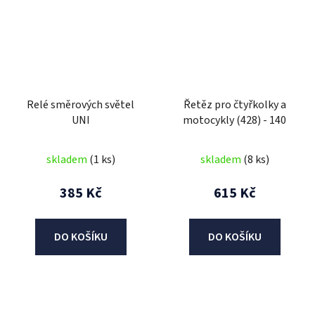
Relé směrových světel
Řetěz pro čtyřkolky a
UNI
motocykly (428) - 140
skladem
(1 ks)
skladem
(8 ks)
385 Kč
615 Kč
DO KOŠÍKU
DO KOŠÍKU