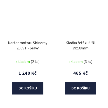
Karter motoru Shineray
Kladka řetězu UNI
200ST - pravý
39x38mm
skladem
(2 ks)
skladem
(3 ks)
1 240 Kč
465 Kč
DO KOŠÍKU
DO KOŠÍKU