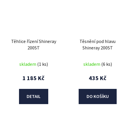
Těhlice řízení Shineray
Těsnění pod hlavu
200ST
Shineray 200ST
skladem
(1 ks)
skladem
(6 ks)
1 185 Kč
435 Kč
DETAIL
DO KOŠÍKU