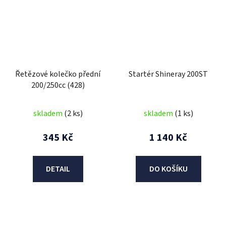
Řetězové kolečko přední
Startér Shineray 200ST
200/250cc (428)
skladem
(2 ks)
skladem
(1 ks)
345 Kč
1 140 Kč
DETAIL
DO KOŠÍKU