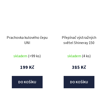
Prachovka kulového čepu
Přepínač výstražných
UNI
světel Shineray 150
skladem
(>99 ks)
skladem
(4 ks)
199 Kč
385 Kč
DO KOŠÍKU
DO KOŠÍKU