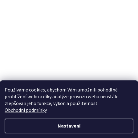
Používáme cookies, abychom Vám umožnili pohodlné
prohlížení webu a díky analýze provozu webu neustále
zlepšovali jeho funkce, výkon a použitelnost.
Obchodní podmínky
Nastavení