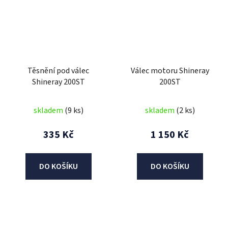
Těsnění pod válec
Válec motoru Shineray
Shineray 200ST
200ST
skladem
(9 ks)
skladem
(2 ks)
335 Kč
1 150 Kč
DO KOŠÍKU
DO KOŠÍKU