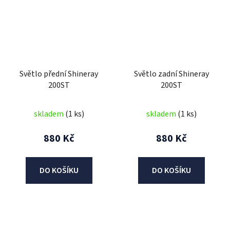
Světlo přední Shineray
Světlo zadní Shineray
200ST
200ST
skladem
(1 ks)
skladem
(1 ks)
880 Kč
880 Kč
DO KOŠÍKU
DO KOŠÍKU