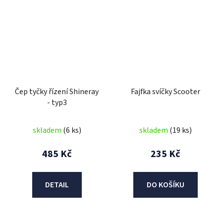
Čep tyčky řízení Shineray
Fajfka svíčky Scooter
- typ3
skladem
(6 ks)
skladem
(19 ks)
485 Kč
235 Kč
DETAIL
DO KOŠÍKU